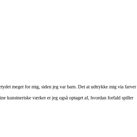
etydet meget for mig, siden jeg var barn. Det at udtrykke mig via farver
ine kunstneriske værker er jeg også optaget af, hvordan forfald spiller