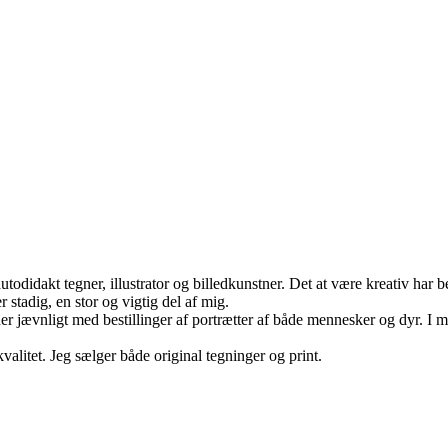
odidakt tegner, illustrator og billedkunstner. Det at være kreativ har b
r stadig, en stor og vigtig del af mig.
er jævnligt med bestillinger af portrætter af både mennesker og dyr. I m
alitet. Jeg sælger både original tegninger og print.