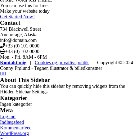
You can use this for free.
Make your website today.
Get Started Now!
Contact
734 Blackwell Street
Anchorage, Alaska
info@domain.com
+33 (0) 101 0000
+33 (0) 102 0000
Mon. - Fri. 8AM - 6PM
Kontakt mig
|
Cookies og privatlivspolitik
| Copyright © 2024
Conny Frølund - Tegner, illustrator & billedkunstner
About This Sidebar
You can quickly hide this sidebar by removing widgets from the
Hidden Sidebar Settings.
Kategorier
Ingen kategorier
Meta
Log ind
Indlægsfeed
Kommentarfeed
WordPress.org